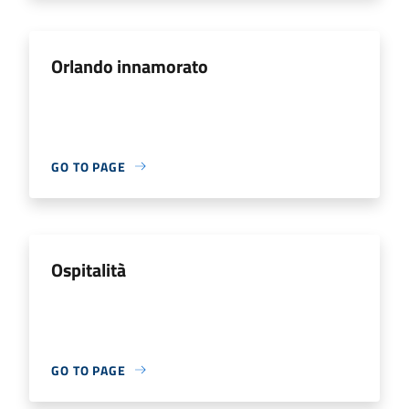
Orlando innamorato
GO TO PAGE
Ospitalità
GO TO PAGE