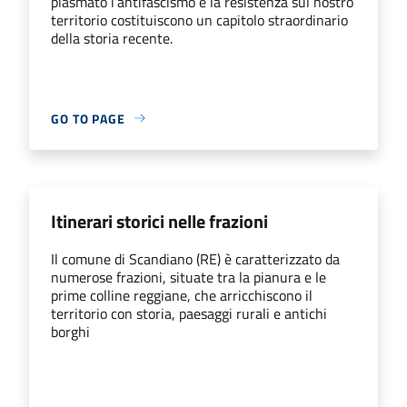
plasmato l’antifascismo e la resistenza sul nostro
territorio costituiscono un capitolo straordinario
della storia recente.
GO TO PAGE
Itinerari storici nelle frazioni
Il comune di Scandiano (RE) è caratterizzato da
numerose frazioni, situate tra la pianura e le
prime colline reggiane, che arricchiscono il
territorio con storia, paesaggi rurali e antichi
borghi