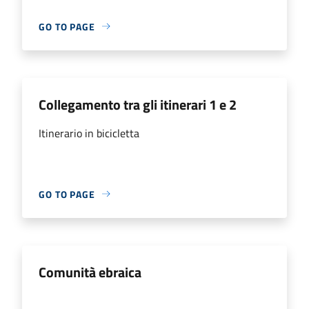
GO TO PAGE
Collegamento tra gli itinerari 1 e 2
Itinerario in bicicletta
GO TO PAGE
Comunità ebraica