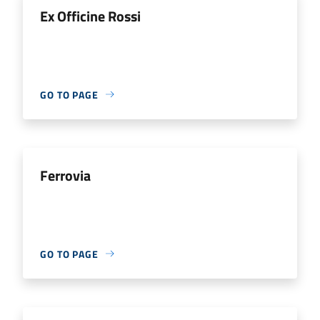
Ex Officine Rossi
GO TO PAGE
Ferrovia
GO TO PAGE