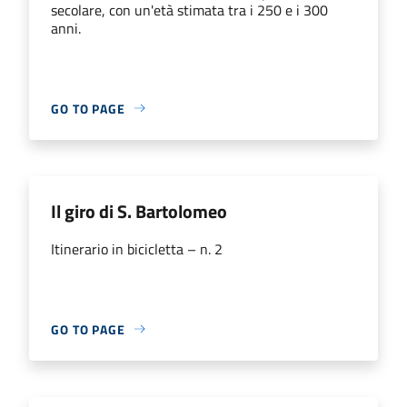
secolare, con un'età stimata tra i 250 e i 300
anni.
GO TO PAGE
Il giro di S. Bartolomeo
Itinerario in bicicletta – n. 2
GO TO PAGE