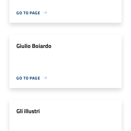
GO TO PAGE
Giulio Boiardo
GO TO PAGE
Gli illustri