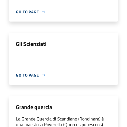
GO TO PAGE
Gli Scienziati
GO TO PAGE
Grande quercia
La Grande Quercia di Scandiano (Rondinara) è
una maestosa Roverella (Quercus pubescens)