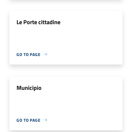
Le Porte cittadine
GO TO PAGE
Municipio
GO TO PAGE