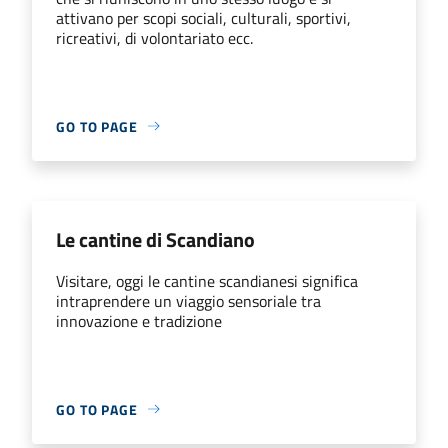
attivano per scopi sociali, culturali, sportivi,
ricreativi, di volontariato ecc.
GO TO PAGE
Le cantine di Scandiano
Visitare, oggi le cantine scandianesi significa
intraprendere un viaggio sensoriale tra
innovazione e tradizione
GO TO PAGE