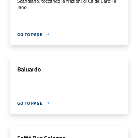
Scandiano, toccando le frazioni di Cà de Caroli e
Jano
GO TO PAGE
Baluardo
GO TO PAGE
Caffè Due Colonne