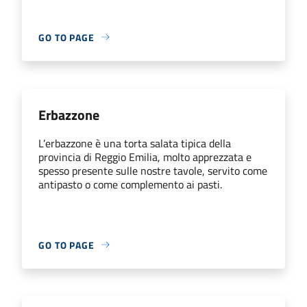
GO TO PAGE
Erbazzone
L’erbazzone è una torta salata tipica della
provincia di Reggio Emilia, molto apprezzata e
spesso presente sulle nostre tavole, servito come
antipasto o come complemento ai pasti.
GO TO PAGE