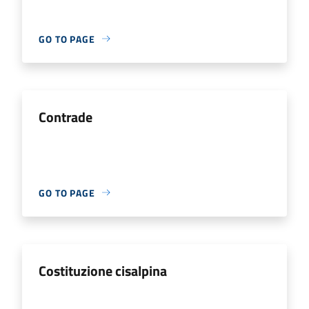
GO TO PAGE
Contrade
GO TO PAGE
Costituzione cisalpina