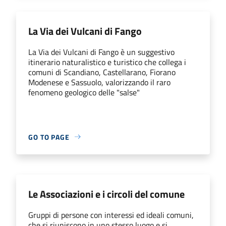
La Via dei Vulcani di Fango
La Via dei Vulcani di Fango è un suggestivo
itinerario naturalistico e turistico che collega i
comuni di Scandiano, Castellarano, Fiorano
Modenese e Sassuolo, valorizzando il raro
fenomeno geologico delle "salse"
GO TO PAGE
Le Associazioni e i circoli del comune
Gruppi di persone con interessi ed ideali comuni,
che si riuniscono in uno stesso luogo e si