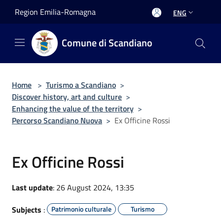
Salta al contenuto principale
Region Emilia-Romagna
ENG
Comune di Scandiano
Home
>
Turismo a Scandiano
>
Discover history, art and culture
>
Enhancing the value of the territory
>
Percorso Scandiano Nuova
>
Ex Officine Rossi
Ex Officine Rossi
Last update
: 26 August 2024, 13:35
Subjects
:
Patrimonio culturale
Turismo