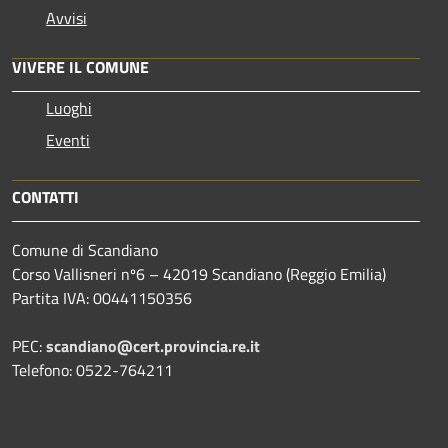
Avvisi
VIVERE IL COMUNE
Luoghi
Eventi
CONTATTI
Comune di Scandiano
Corso Vallisneri nº6 – 42019 Scandiano (Reggio Emilia)
Partita IVA: 00441150356
PEC:
scandiano@cert.provincia.re.it
Telefono: 0522-764211