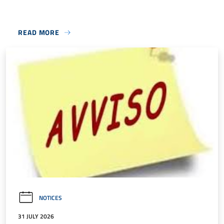
READ MORE
NOTICES
31 JULY 2026