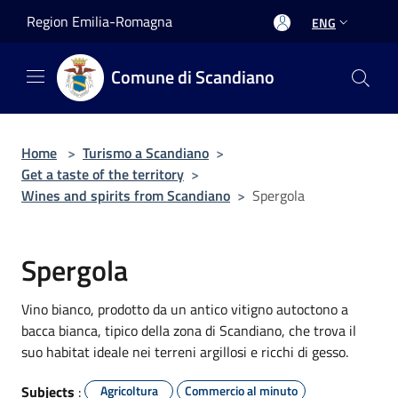
Salta al contenuto principale
Region Emilia-Romagna
ENG
Comune di Scandiano
Home
>
Turismo a Scandiano
>
Get a taste of the territory
>
Wines and spirits from Scandiano
>
Spergola
Spergola
Vino bianco, prodotto da un antico vitigno autoctono a
bacca bianca, tipico della zona di Scandiano, che trova il
suo habitat ideale nei terreni argillosi e ricchi di gesso.
Subjects
:
Agricoltura
Commercio al minuto