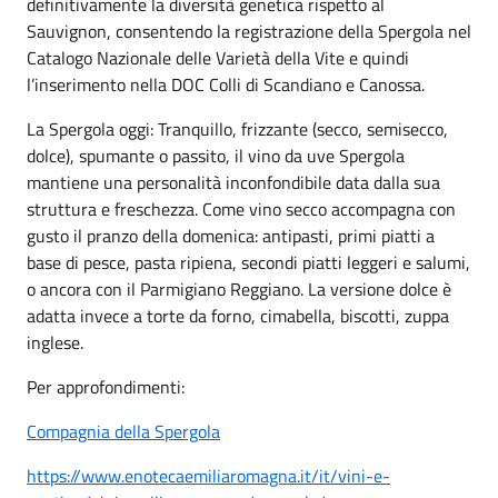
definitivamente la diversità genetica rispetto al
Sauvignon, consentendo la registrazione della Spergola nel
Catalogo Nazionale delle Varietà della Vite e quindi
l’inserimento nella DOC Colli di Scandiano e Canossa.
La Spergola oggi: Tranquillo, frizzante (secco, semisecco,
dolce), spumante o passito, il vino da uve Spergola
mantiene una personalità inconfondibile data dalla sua
struttura e freschezza. Come vino secco accompagna con
gusto il pranzo della domenica: antipasti, primi piatti a
base di pesce, pasta ripiena, secondi piatti leggeri e salumi,
o ancora con il Parmigiano Reggiano. La versione dolce è
adatta invece a torte da forno, cimabella, biscotti, zuppa
inglese.
Per approfondimenti:
Compagnia della Spergola
https://www.enotecaemiliaromagna.it/it/vini-e-