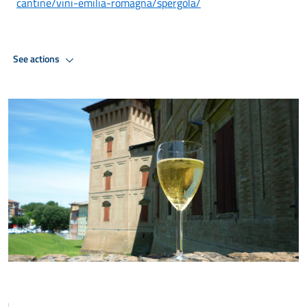
cantine/vini-emilia-romagna/spergola/
See actions