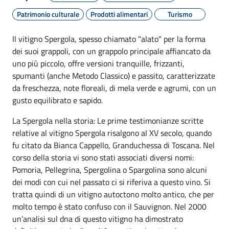
Patrimonio culturale
Prodotti alimentari
Turismo
Il vitigno Spergola, spesso chiamato "alato" per la forma
dei suoi grappoli, con un grappolo principale affiancato da
uno più piccolo, offre versioni tranquille, frizzanti,
spumanti (anche Metodo Classico) e passito, caratterizzate
da freschezza, note floreali, di mela verde e agrumi, con un
gusto equilibrato e sapido.
La Spergola nella storia: Le prime testimonianze scritte
relative al vitigno Spergola risalgono al XV secolo, quando
fu citato da Bianca Cappello, Granduchessa di Toscana. Nel
corso della storia vi sono stati associati diversi nomi:
Pomoria, Pellegrina, Spergolina o Spargolina sono alcuni
dei modi con cui nel passato ci si riferiva a questo vino. Si
tratta quindi di un vitigno autoctono molto antico, che per
molto tempo è stato confuso con il Sauvignon. Nel 2000
un’analisi sul dna di questo vitigno ha dimostrato