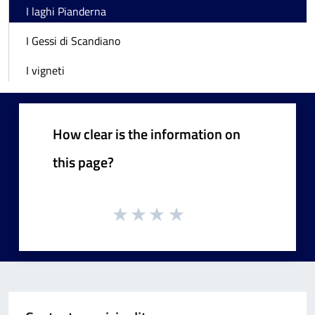
I laghi Pianderna
I Gessi di Scandiano
I vigneti
How clear is the information on
this page?