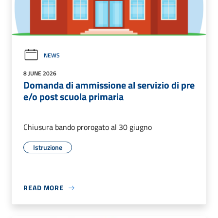
NEWS
8 JUNE 2026
Domanda di ammissione al servizio di pre
e/o post scuola primaria
Chiusura bando prorogato al 30 giugno
Istruzione
READ MORE