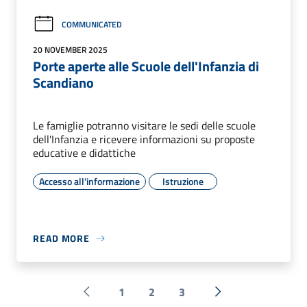
COMMUNICATED
20 NOVEMBER 2025
Porte aperte alle Scuole dell'Infanzia di
Scandiano
Le famiglie potranno visitare le sedi delle scuole
dell'Infanzia e ricevere informazioni su proposte
educative e didattiche
Accesso all'informazione
Istruzione
READ MORE
1
2
3
Pagina precedente
Next »