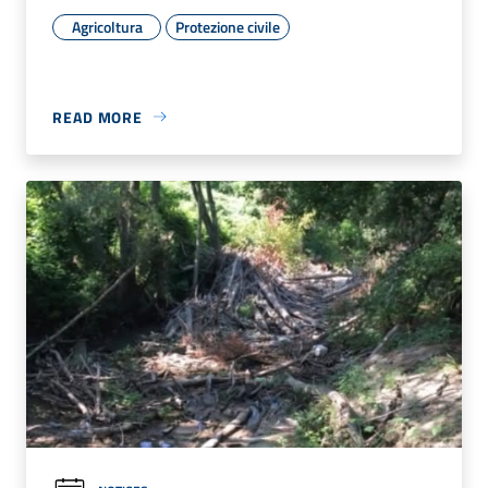
Agricoltura
Protezione civile
READ MORE