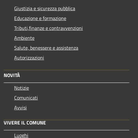
Giustizia e sicurezza pubblica
Educazione e formazione
Tributi,finanze e contravvenzioni
Ambiente
Salute, benessere e assistenza
Autorizzazioni
NOVITÀ
Notizie
Comunicati
Avvisi
VIVERE IL COMUNE
Luoghi