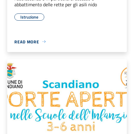
abbattimento delle rette per gli asili nido
Istruzione
READ MORE