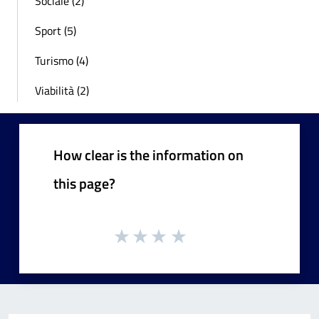
Sociale (2)
Sport (5)
Turismo (4)
Viabilità (2)
How clear is the information on
this page?