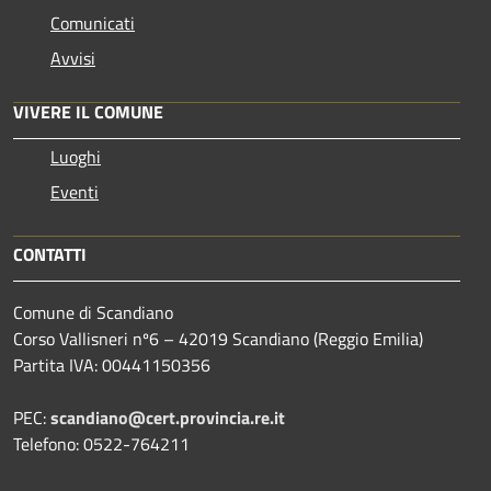
Comunicati
Avvisi
VIVERE IL COMUNE
Luoghi
Eventi
CONTATTI
Comune di Scandiano
Corso Vallisneri nº6 – 42019 Scandiano (Reggio Emilia)
Partita IVA: 00441150356
PEC:
scandiano@cert.provincia.re.it
Telefono: 0522-764211