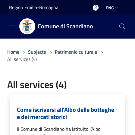
Salta al contenuto principale
Region Emilia-Romagna
ENG
Comune di Scandiano
Home
>
Subjects
>
Patrimonio culturale
>
All services (4)
All services (4)
Come iscriversi all'Albo delle botteghe
e dei mercati storici
Il Comune di Scandiano ha istituito l’Albo