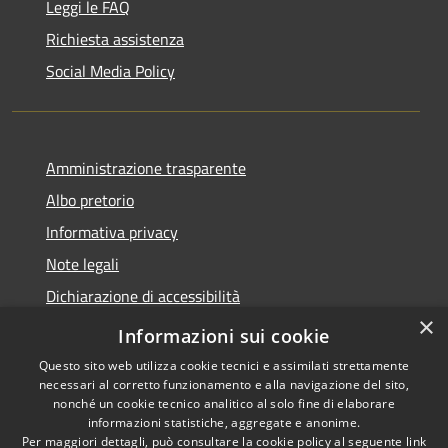
Leggi le FAQ
Richiesta assistenza
Social Media Policy
Amministrazione trasparente
Albo pretorio
Informativa privacy
Note legali
Dichiarazione di accessibilità
×
Piano di miglioramento del sito
Informazioni sui cookie
Questo sito web utilizza cookie tecnici e assimilati strettamente
necessari al corretto funzionamento e alla navigazione del sito,
nonché un cookie tecnico analitico al solo fine di elaborare
informazioni statistiche, aggregate e anonime.
RSS
Copyright © 2026 • Comune di
Per maggiori dettagli, può consultare la cookie policy al seguente
link