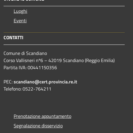
Luoghi
Eventi
CONTATTI
Comune di Scandiano
Corso Vallisneri nº6 – 42019 Scandiano (Reggio Emilia)
Partita IVA: 00441150356
PEC:
scandiano@cert.provincia.re.it
Telefono: 0522-764211
Prenotazione appuntamento
Segnalazione disservizio