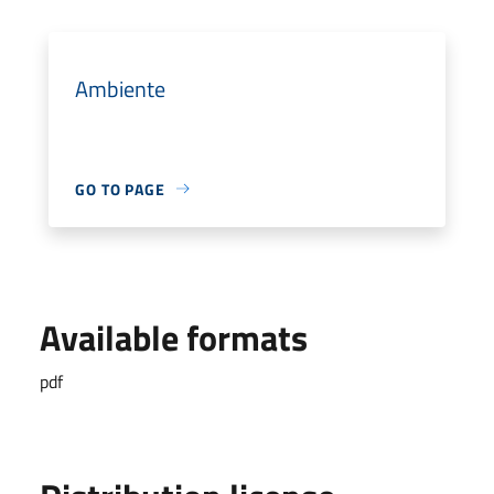
Ambiente
GO TO PAGE
Available formats
pdf