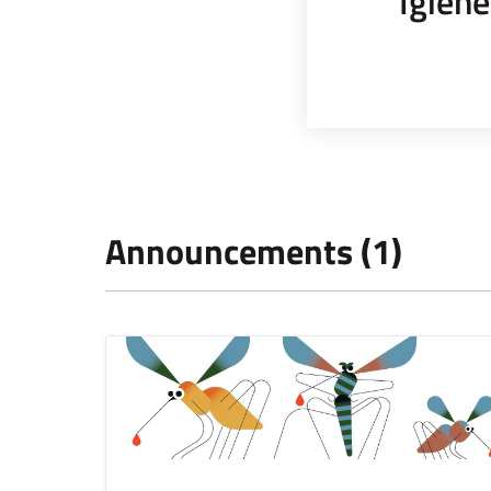
Igiene
Announcements (1)