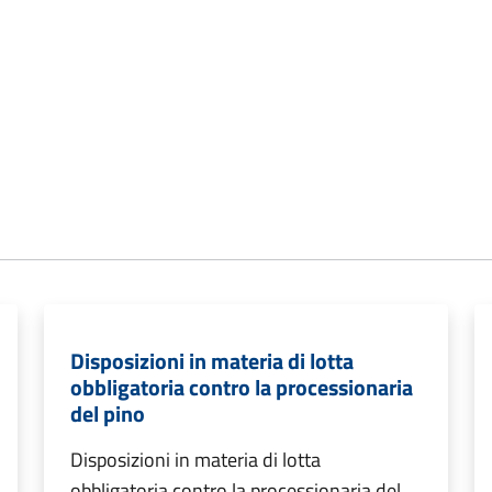
Disposizioni in materia di lotta
obbligatoria contro la processionaria
del pino
Disposizioni in materia di lotta
obbligatoria contro la processionaria del