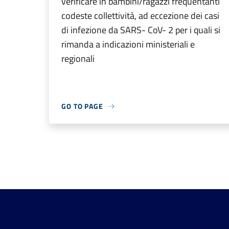
verificare in bambini/ragazzi frequentanti
codeste collettività, ad eccezione dei casi
di infezione da SARS- CoV- 2 per i quali si
rimanda a indicazioni ministeriali e
regionali
GO TO PAGE