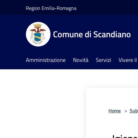
Salta al contenuto principale
Region Emilia-Romagna
Comune di Scandiano
Amministrazione
Novità
Servizi
Vivere 
Home
>
Sub