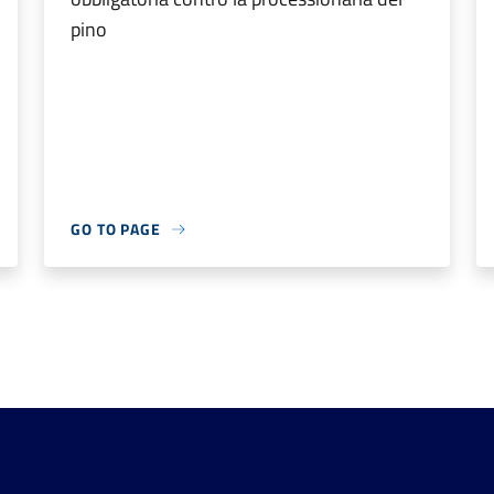
pino
GO TO PAGE