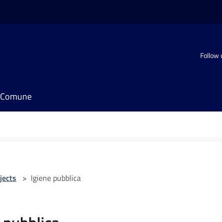
Follow 
il Comune
jects
>
Igiene pubblica