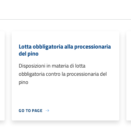
Lotta obbligatoria alla processionaria
del pino
Disposizioni in materia di lotta
obbligatoria contro la processionaria del
pino
GO TO PAGE