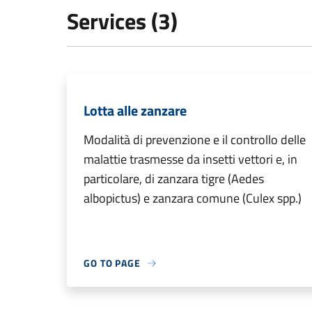
Services (3)
Lotta alle zanzare
Modalità di prevenzione e il controllo delle
malattie trasmesse da insetti vettori e, in
particolare, di zanzara tigre (Aedes
albopictus) e zanzara comune (Culex spp.)
GO TO PAGE