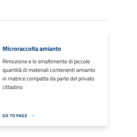
Microraccolta amianto
Rimozione e lo smaltimento di piccole
quantità di materiali contenenti amianto
in matrice compatta da parte del privato
cittadino
GO TO PAGE