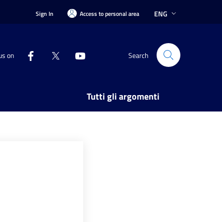
ENG
Sign In
Access to personal area
us on
Search
Tutti gli argomenti