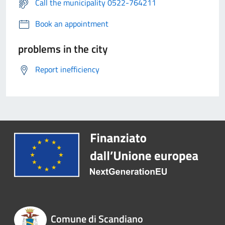
Call the municipality 0522-764211
Book an appointment
problems in the city
Report inefficiency
Comune di Scandiano