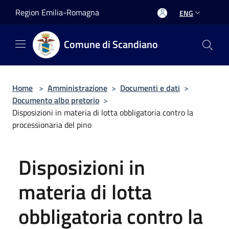
Salta al contenuto principale
Region Emilia-Romagna
ENG
Comune di Scandiano
Home
>
Amministrazione
>
Documenti e dati
>
Documento albo pretorio
>
Disposizioni in materia di lotta obbligatoria contro la
processionaria del pino
Disposizioni in
materia di lotta
obbligatoria contro la