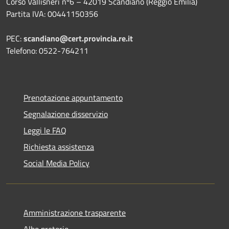
Corso Vallisneri nº6 – 42019 Scandiano (Reggio Emilia)
Partita IVA: 00441150356
PEC:
scandiano@cert.provincia.re.it
Telefono: 0522-764211
Prenotazione appuntamento
Segnalazione disservizio
Leggi le FAQ
Richiesta assistenza
Social Media Policy
Amministrazione trasparente
Albo pretorio