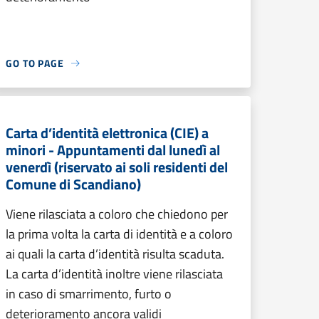
GO TO PAGE
Carta d’identità elettronica (CIE) a
minori - Appuntamenti dal lunedì al
venerdì (riservato ai soli residenti del
Comune di Scandiano)
Viene rilasciata a coloro che chiedono per
la prima volta la carta di identità e a coloro
ai quali la carta d’identità risulta scaduta.
La carta d’identità inoltre viene rilasciata
in caso di smarrimento, furto o
deterioramento ancora validi