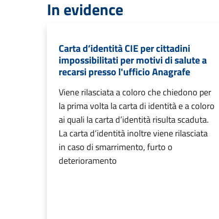
In evidence
Carta d’identità CIE per cittadini
impossibilitati per motivi di salute a
recarsi presso l'ufficio Anagrafe
Viene rilasciata a coloro che chiedono per
la prima volta la carta di identità e a coloro
ai quali la carta d’identità risulta scaduta.
La carta d’identità inoltre viene rilasciata
in caso di smarrimento, furto o
deterioramento