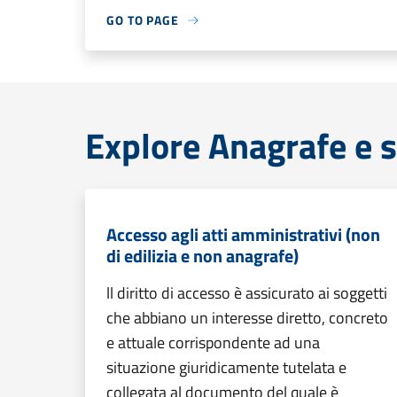
GO TO PAGE
Explore Anagrafe e s
Accesso agli atti amministrativi (non
di edilizia e non anagrafe)
ll diritto di accesso è assicurato ai soggetti
che abbiano un interesse diretto, concreto
e attuale corrispondente ad una
situazione giuridicamente tutelata e
collegata al documento del quale è