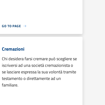
GO TO PAGE
Cremazioni
Chi desidera farsi cremare può scegliere se
iscriversi ad una società cremazionista o
se lasciare espressa la sua volontà tramite
testamento o direttamente ad un
familiare.