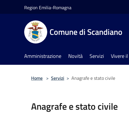
Salta al contenuto principale
Region Emilia-Romagna
Comune di Scandiano
Amministrazione
Novità
Servizi
Vivere 
Home
>
Servizi
>
Anagrafe e stato civile
Anagrafe e stato civile