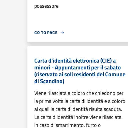
possessore
GO TO PAGE
Carta d’identità elettronica (CIE) a
minori - Appuntamenti per il sabato
(riservato ai soli residenti del Comune
di Scandino)
Viene rilasciata a coloro che chiedono per
la prima volta la carta di identità e a coloro
ai quali la carta d’identità risulta scaduta.
La carta d’identità inoltre viene rilasciata
in caso di smarrimento, furto o