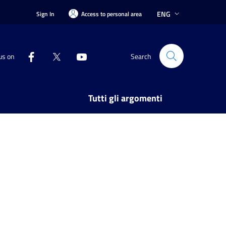
ENG
Sign In
Access to personal area
us on
Search
Tutti gli argomenti