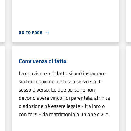
GO TO PAGE
Convivenza di fatto
La convivenza di fatto si può instaurare
sia fra coppie dello stesso sezzo sia di
sesso diverso. Le due persone non
devono avere vincoli di parentela, affinità
o adozione né essere legate - fra loro o
con terzi - da matrimonio o unione civile.