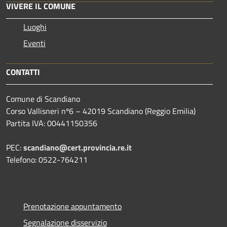
VIVERE IL COMUNE
Luoghi
Eventi
CONTATTI
Comune di Scandiano
Corso Vallisneri nº6 – 42019 Scandiano (Reggio Emilia)
Partita IVA: 00441150356
PEC:
scandiano@cert.provincia.re.it
Telefono: 0522-764211
Prenotazione appuntamento
Segnalazione disservizio