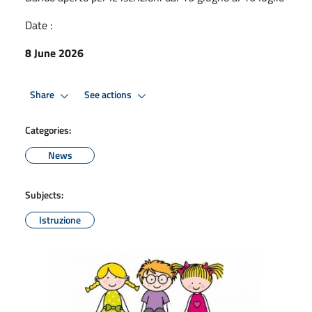
Date :
8 June 2026
Share
See actions
Categories:
News
Subjects:
Istruzione