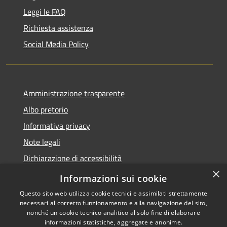
Leggi le FAQ
Richiesta assistenza
Social Media Policy
Amministrazione trasparente
Albo pretorio
Informativa privacy
Note legali
Dichiarazione di accessibilità
×
Piano di miglioramento del sito
Informazioni sui cookie
Questo sito web utilizza cookie tecnici e assimilati strettamente
necessari al corretto funzionamento e alla navigazione del sito,
nonché un cookie tecnico analitico al solo fine di elaborare
informazioni statistiche, aggregate e anonime.
RSS
Copyright © 2026 • Comune di