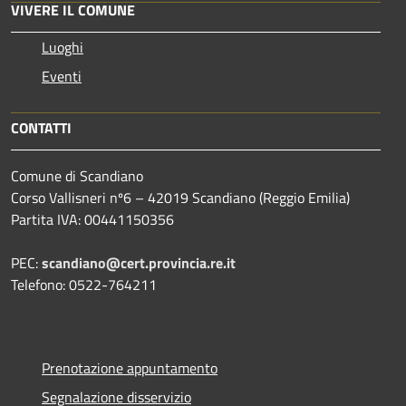
VIVERE IL COMUNE
Luoghi
Eventi
CONTATTI
Comune di Scandiano
Corso Vallisneri nº6 – 42019 Scandiano (Reggio Emilia)
Partita IVA: 00441150356
PEC:
scandiano@cert.provincia.re.it
Telefono: 0522-764211
Prenotazione appuntamento
Segnalazione disservizio