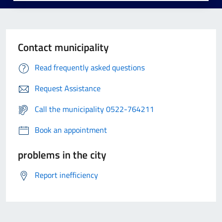
Contact municipality
Read frequently asked questions
Request Assistance
Call the municipality 0522-764211
Book an appointment
problems in the city
Report inefficiency