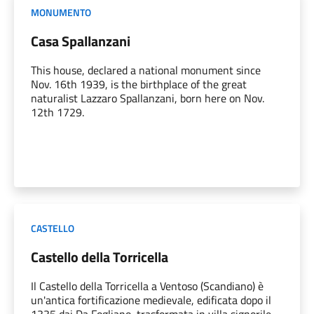
MONUMENTO
Casa Spallanzani
This house, declared a national monument since
Nov. 16th 1939, is the birthplace of the great
naturalist Lazzaro Spallanzani, born here on Nov.
12th 1729.
CASTELLO
Castello della Torricella
Il Castello della Torricella a Ventoso (Scandiano) è
un'antica fortificazione medievale, edificata dopo il
1335 dai Da Fogliano, trasformata in villa signorile