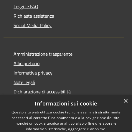
Leggi le FAQ
Richiesta assistenza
Social Media Policy
Amministrazione trasparente
Albo pretorio
Informativa privacy
Note legali
Dichiarazione di accessibilità
×
Piano di miglioramento del sito
Informazioni sui cookie
Questo sito web utilizza cookie tecnici e assimilati strettamente
necessari al corretto funzionamento e alla navigazione del sito,
nonché un cookie tecnico analitico al solo fine di elaborare
informazioni statistiche, aggregate e anonime.
RSS
Copyright © 2026 • Comune di