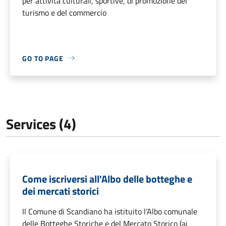
per attività culturali, sportive, di promozione del
turismo e del commercio
GO TO PAGE
Services (4)
Come iscriversi all'Albo delle botteghe e
dei mercati storici
Il Comune di Scandiano ha istituito l’Albo comunale
delle Botteghe Storiche e del Mercato Storico (ai