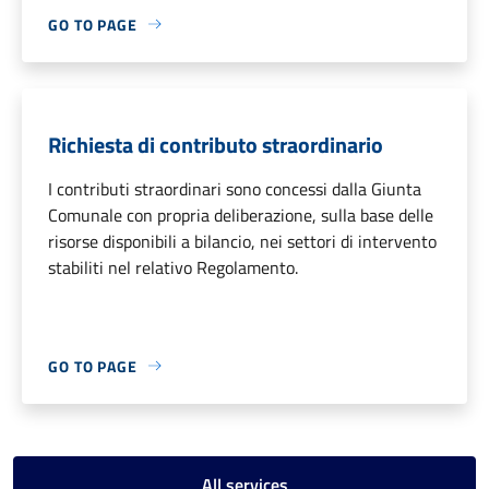
GO TO PAGE
Richiesta di contributo straordinario
I contributi straordinari sono concessi dalla Giunta
Comunale con propria deliberazione, sulla base delle
risorse disponibili a bilancio, nei settori di intervento
stabiliti nel relativo Regolamento.
GO TO PAGE
All services