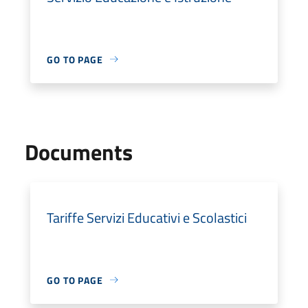
GO TO PAGE
Documents
Tariffe Servizi Educativi e Scolastici
GO TO PAGE