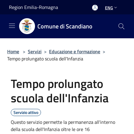
Salta al contenuto principale
Region Emilia-Romagna
ENG
Comune di Scandiano
Home
>
Servizi
>
Educazione e formazione
>
Tempo prolungato scuola dell'Infanzia
Tempo prolungato
scuola dell'Infanzia
Servizio attivo
Questo servizio permette la permanenza all'interno
della scuola dell'Infanzia oltre le ore 16