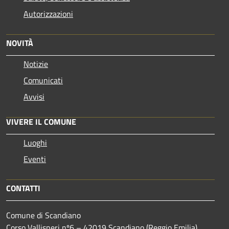
Autorizzazioni
NOVITÀ
Notizie
Comunicati
Avvisi
VIVERE IL COMUNE
Luoghi
Eventi
CONTATTI
Comune di Scandiano
Corso Vallisneri nº6 – 42019 Scandiano (Reggio Emilia)