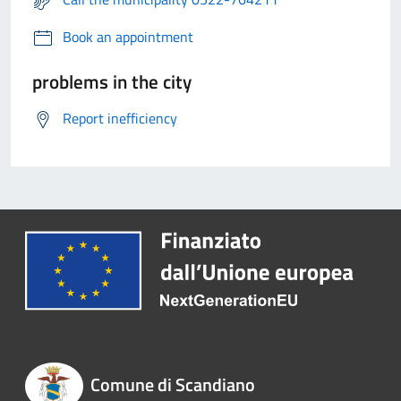
Book an appointment
problems in the city
Report inefficiency
Comune di Scandiano