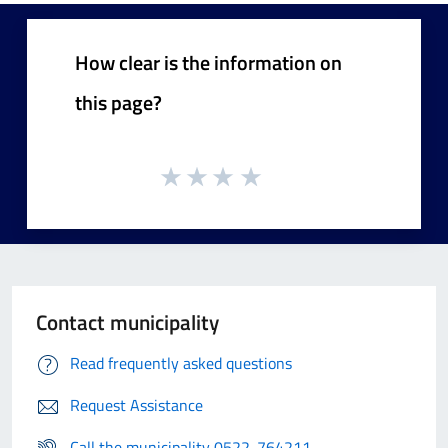
How clear is the information on
this page?
Contact municipality
Read frequently asked questions
Request Assistance
Call the municipality 0522-764211