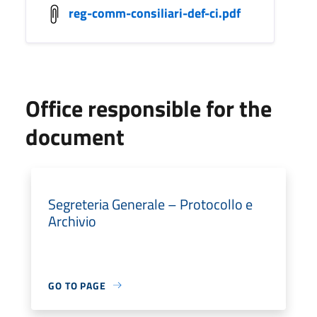
reg-comm-consiliari-def-ci.pdf
Office responsible for the
document
Segreteria Generale – Protocollo e
Archivio
GO TO PAGE