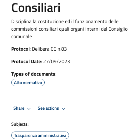
Consiliari
Disciplina la costituzione ed il funzionamento delle
commissioni consiliari quali organi interni del Consiglio
comunale
Protocol
: Delibera CC n.83
Protocol Date
: 27/09/2023
Types of documents
:
Atto normativo
Share
See actions
Subjects:
Trasparenza amministrativa