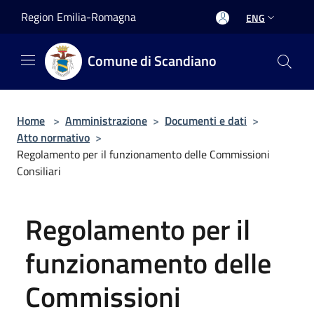
Salta al contenuto principale
Region Emilia-Romagna
ENG
Comune di Scandiano
Home
>
Amministrazione
>
Documenti e dati
>
Atto normativo
>
Regolamento per il funzionamento delle Commissioni
Consiliari
Regolamento per il
funzionamento delle
Commissioni