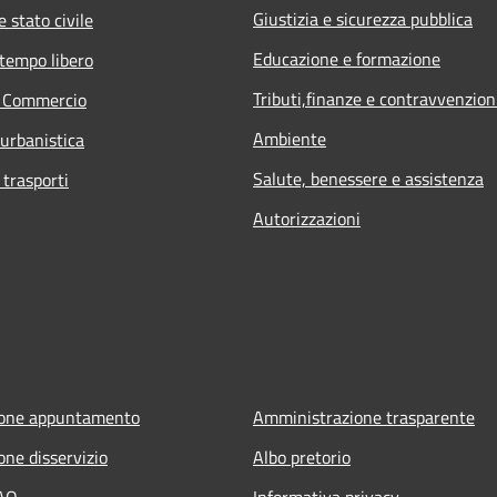
Giustizia e sicurezza pubblica
 stato civile
Educazione e formazione
 tempo libero
Tributi,finanze e contravvenzion
e Commercio
Ambiente
 urbanistica
Salute, benessere e assistenza
 trasporti
Autorizzazioni
ione appuntamento
Amministrazione trasparente
one disservizio
Albo pretorio
FAQ
Informativa privacy