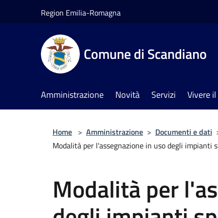
Salta al contenuto principale
Region Emilia-Romagna
Comune di Scandiano
Amministrazione
Novità
Servizi
Vivere 
Home
>
Amministrazione
>
Documenti e dati
Modalità per l'assegnazione in uso degli impianti 
Modalità per l'a
degli impianti sp