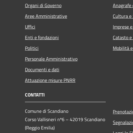
Organi di Governo
Anagrafe e
Aree Amministrative
Cultura e
Uffici
Imprese 
Enti e fondazioni
Catasto e
Politici
Mobilità e
Personale Amministrativo
Documenti e dati
Attuazione misure PNRR
CONTATTI
Comune di Scandiano
Prenotaz
Corso Vallisneri nº6 – 42019 Scandiano
Segnalazi
(Reggio Emilia)
Leggi le 