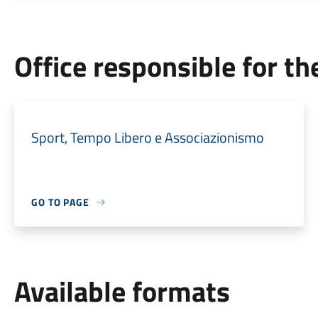
Office responsible for t
Sport, Tempo Libero e Associazionismo
GO TO PAGE
Available formats