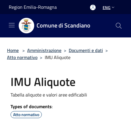
Salta al contenuto principale
Region Emilia-Romagna
ENG
Comune di Scandiano
Home
>
Amministrazione
>
Documenti e dati
>
Atto normativo
>
IMU Aliquote
IMU Aliquote
Tabella aliquote e valori aree edificabili
Types of documents
:
Atto normativo