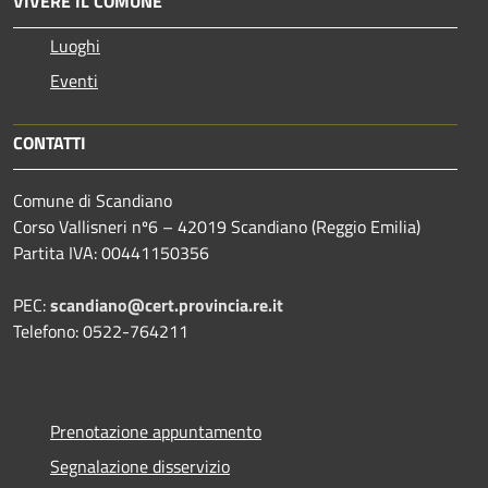
VIVERE IL COMUNE
Luoghi
Eventi
CONTATTI
Comune di Scandiano
Corso Vallisneri nº6 – 42019 Scandiano (Reggio Emilia)
Partita IVA: 00441150356
PEC:
scandiano@cert.provincia.re.it
Telefono: 0522-764211
Prenotazione appuntamento
Segnalazione disservizio