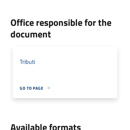
Office responsible for the
document
Tributi
GO TO PAGE
Available formats