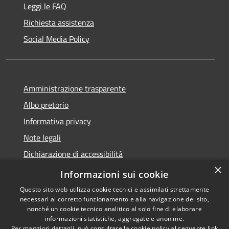
Leggi le FAQ
Richiesta assistenza
Social Media Policy
Amministrazione trasparente
Albo pretorio
Informativa privacy
Note legali
Dichiarazione di accessibilità
×
Piano di miglioramento del sito
Informazioni sui cookie
Questo sito web utilizza cookie tecnici e assimilati strettamente
necessari al corretto funzionamento e alla navigazione del sito,
nonché un cookie tecnico analitico al solo fine di elaborare
informazioni statistiche, aggregate e anonime.
RSS
Copyright © 2026 • Comune di
Per maggiori dettagli, può consultare la cookie policy al seguente
link