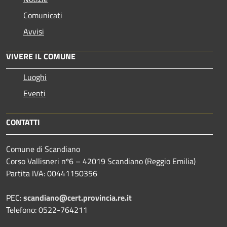
Comunicati
Avvisi
VIVERE IL COMUNE
Luoghi
Eventi
CONTATTI
Comune di Scandiano
Corso Vallisneri nº6 – 42019 Scandiano (Reggio Emilia)
Partita IVA: 00441150356
PEC:
scandiano@cert.provincia.re.it
Telefono: 0522-764211