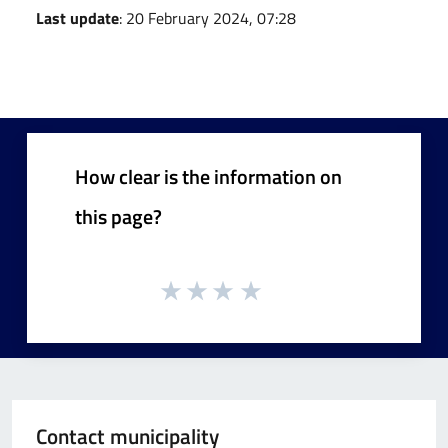
Last update
: 20 February 2024, 07:28
How clear is the information on
this page?
Contact municipality