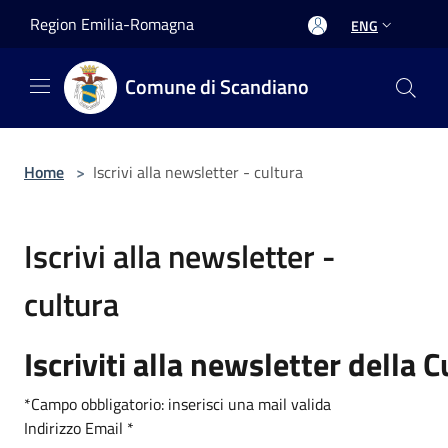
Salta al contenuto principale
Region Emilia-Romagna
ENG
Comune di Scandiano
Home
>
Iscrivi alla newsletter - cultura
Iscrivi alla newsletter -
cultura
Iscriviti alla newsletter della C
*Campo obbligatorio: inserisci una mail valida
Indirizzo Email
*