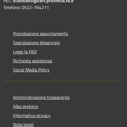
PEC:
scandiano@cert.provincia.re.it
Telefono: 0522-764211
Prenotazione appuntamento
Segnalazione disservizio
Leggi le FAQ
Richiesta assistenza
Social Media Policy
Amministrazione trasparente
Albo pretorio
Informativa privacy
Note legali