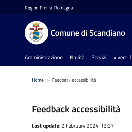
Salta al contenuto principale
Region Emilia-Romagna
Comune di Scandiano
Amministrazione
Novità
Servizi
Vivere 
Home
>
Feedback accessibilità
Feedback accessibilità
Last update
: 2 February 2024, 13:37