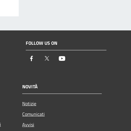
FOLLOW US ON
Facebook
Twitter
Youtube
NOVITÀ
Notizie
Comunicati
i
Avvisi