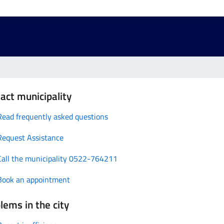
act municipality
Read frequently asked questions
Request Assistance
Call the municipality 0522-764211
Book an appointment
lems in the city