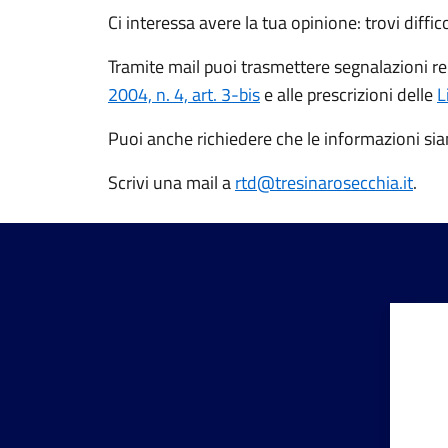
Ci interessa avere la tua opinione: trovi diffic
Tramite mail puoi trasmettere segnalazioni rela
2004, n. 4, art. 3-bis
e alle prescrizioni delle
L
Puoi anche richiedere che le informazioni sian
Scrivi una mail a
rtd@tresinarosecchia.it
.