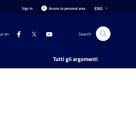
ENG
Sign In
Access to personal area
us on
Search
Tutti gli argomenti