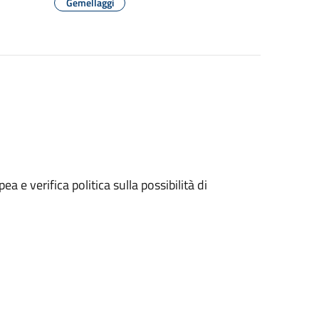
Gemellaggi
 e verifica politica sulla possibilità di