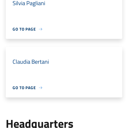
Silvia Pagliani
GO TO PAGE
Claudia Bertani
GO TO PAGE
Headquarters