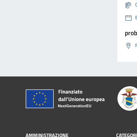
prob
AMMINISTRAZIONE
CATEGORI