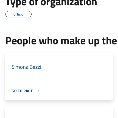
Type of organization
ufficio
People who make up the 
Simona Bezzi
GO TO PAGE