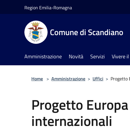
Salta al contenuto principale
Region Emilia-Romagna
Comune di Scandiano
Amministrazione
Novità
Servizi
Vivere 
Home
>
Amministrazione
>
Uffici
>
Progetto 
Progetto Europa 
internazionali