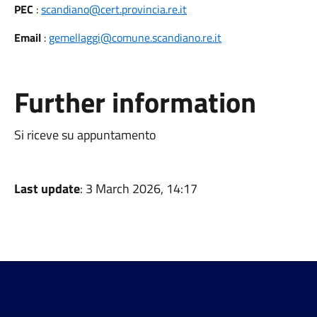
PEC
:
scandiano@cert.provincia.re.it
Email
:
gemellaggi@comune.scandiano.re.it
Further information
Si riceve su appuntamento
Last update
: 3 March 2026, 14:17