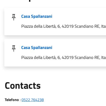
Casa Spallanzani
Piazza della Libertà, 6, 42019 Scandiano RE, Ita
Casa Spallanzani
Piazza della Libertà, 6, 42019 Scandiano RE, Ita
Utili
Contacts
Telefono
:
0522 764238