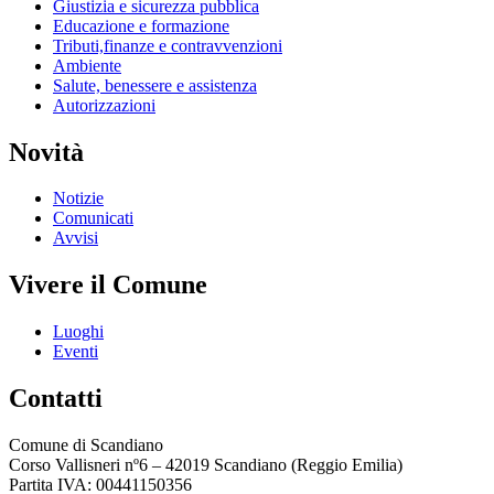
Giustizia e sicurezza pubblica
Educazione e formazione
Tributi,finanze e contravvenzioni
Ambiente
Salute, benessere e assistenza
Autorizzazioni
Novità
Notizie
Comunicati
Avvisi
Vivere il Comune
Luoghi
Eventi
Contatti
Comune di Scandiano
Corso Vallisneri nº6 – 42019 Scandiano (Reggio Emilia)
Partita IVA: 00441150356