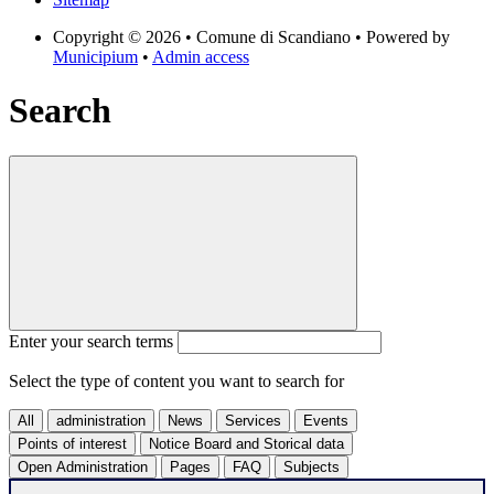
Copyright © 2026 • Comune di Scandiano • Powered by
Municipium
•
Admin access
Search
Enter your search terms
Select the type of content you want to search for
All
administration
News
Services
Events
Points of interest
Notice Board and Storical data
Open Administration
Pages
FAQ
Subjects