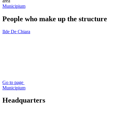
area
Municipium
People who make up the structure
Ilde De Chiara
Go to page
Municipium
Headquarters