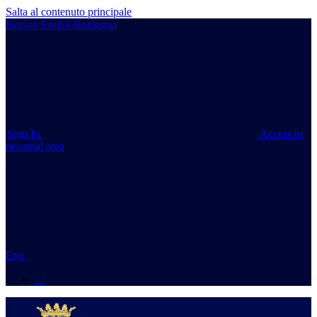
Salta al contenuto principale
Region Emilia-Romagna
Sign In
Access to
personal area
Eng
Ita