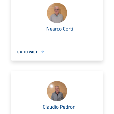
Nearco Corti
GO TO PAGE
Claudio Pedroni