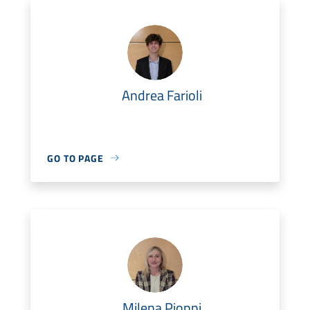
Andrea Farioli
GO TO PAGE
Milena Pioppi