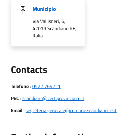
Municipio
Via Vallisneri, 6,
42019 Scandiano RE,
Italia
Utili
Contacts
Telefono
:
0522 764211
PEC
:
scandiano@cert.provincia.re.it
Email
:
segreteria.generale@comune.scandiano.re.it