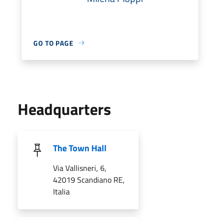
GO TO PAGE
Headquarters
The Town Hall
Via Vallisneri, 6,
42019 Scandiano RE,
Italia