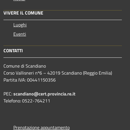
VIVERE IL COMUNE
Luoghi
Eventi
CONTATTI
Comune di Scandiano
Corso Vallisneri nº6 – 42019 Scandiano (Reggio Emilia)
Partita IVA: 00441150356
PEC:
scandiano@cert.provincia.re.it
Telefono: 0522-764211
Prenotazione appuntamento