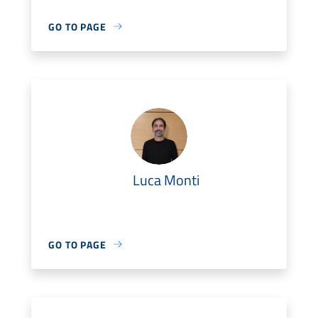
GO TO PAGE
Luca Monti
GO TO PAGE