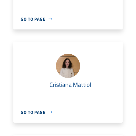
GO TO PAGE
Cristiana Mattioli
GO TO PAGE