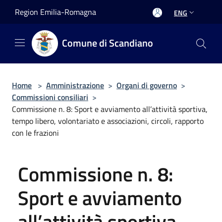
Salta al contenuto principale
Region Emilia-Romagna
ENG
Comune di Scandiano
Home
>
Amministrazione
>
Organi di governo
>
Commissioni consiliari
>
Commissione n. 8: Sport e avviamento all’attività sportiva,
tempo libero, volontariato e associazioni, circoli, rapporto
con le frazioni
Commissione n. 8:
Sport e avviamento
all’attività sportiva,