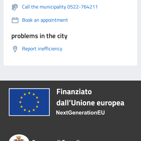
Call the municipality 0522-764211
Book an appointment
problems in the city
Report inefficiency