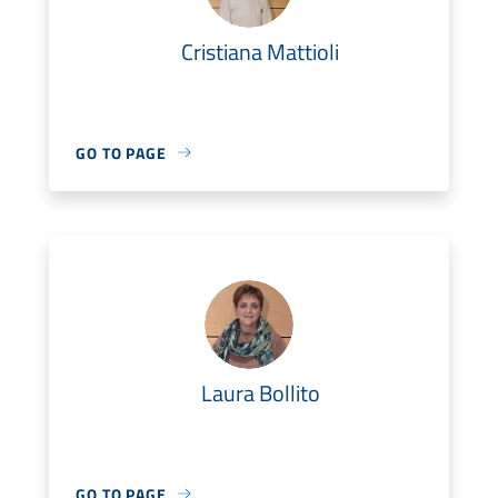
Cristiana Mattioli
GO TO PAGE
Laura Bollito
GO TO PAGE