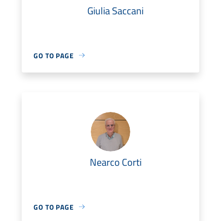
Giulia Saccani
GO TO PAGE
Nearco Corti
GO TO PAGE