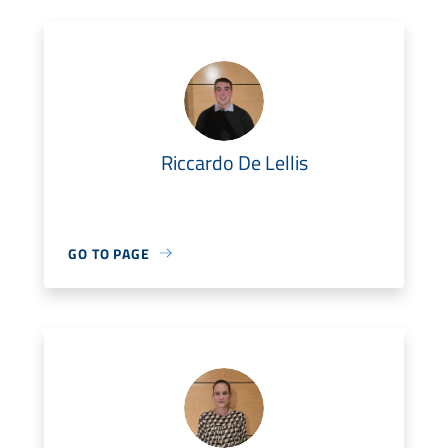
Riccardo De Lellis
GO TO PAGE