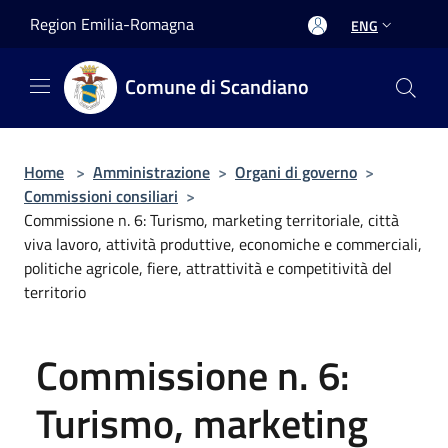
Salta al contenuto principale
Region Emilia-Romagna
ENG
Comune di Scandiano
Home
>
Amministrazione
>
Organi di governo
>
Commissioni consiliari
>
Commissione n. 6: Turismo, marketing territoriale, città
viva lavoro, attività produttive, economiche e commerciali,
politiche agricole, fiere, attrattività e competitività del
territorio
Commissione n. 6:
Turismo, marketing