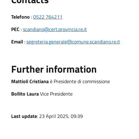
Telefono
:
0522 764211
PEC
:
scandiano@cert.provincia.re.it
Email
:
segreteria.generale@comune.scandiano.re.it
Further information
Mattioli Cristiana
è Presidente di commissione
Bollito Laura
Vice Presidente
Last update
: 23 April 2025, 09:39