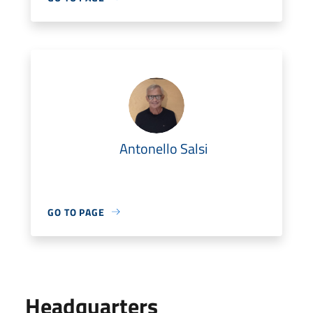
Antonello Salsi
GO TO PAGE
Headquarters