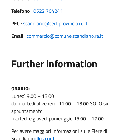
Telefono
:
0522 764241
PEC
:
scandiano@cert.provincia.re.it
Email
:
commercio@comune.scandiano.re.it
Further information
ORARIO:
Lunedì 9.00 – 13.00
dal martedi al venerdì 11.00 – 13.00 SOLO su
appuntamento
martedì e giovedì pomeriggio 15.00 – 17.00
Per avere maggiori informazioni sulle Fiere di
Scandiano
clicca qui