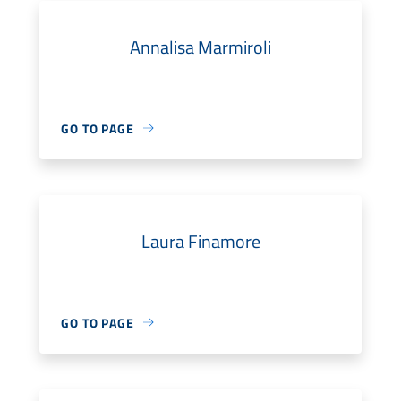
Annalisa Marmiroli
GO TO PAGE
Laura Finamore
GO TO PAGE