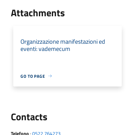
Attachments
Organizzazione manifestazioni ed
eventi: vademecum
GO TO PAGE
Utili
Contacts
Telefono
:
0522 764273