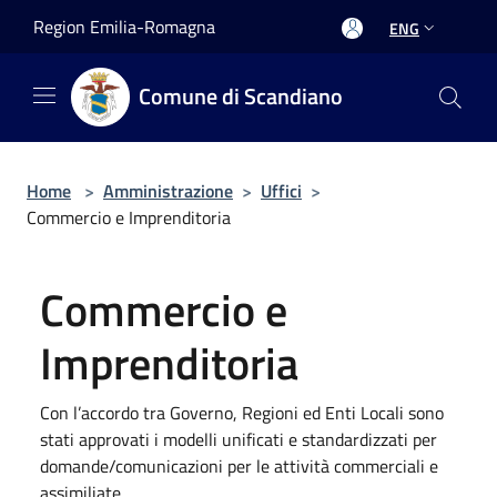
Salta al contenuto principale
Region Emilia-Romagna
ENG
Comune di Scandiano
Home
>
Amministrazione
>
Uffici
>
Commercio e Imprenditoria
Commercio e
Imprenditoria
Con l’accordo tra Governo, Regioni ed Enti Locali sono
stati approvati i modelli unificati e standardizzati per
domande/comunicazioni per le attività commerciali e
assimiliate.