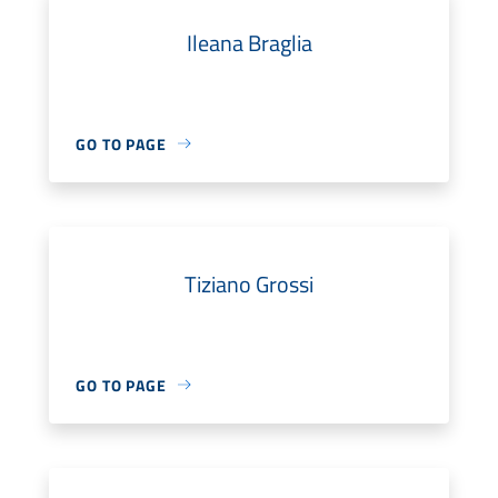
Ileana Braglia
GO TO PAGE
Tiziano Grossi
GO TO PAGE