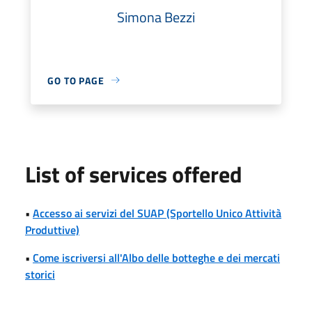
Simona Bezzi
GO TO PAGE
List of services offered
•
Accesso ai servizi del SUAP (Sportello Unico Attività
Produttive)
•
Come iscriversi all'Albo delle botteghe e dei mercati
storici