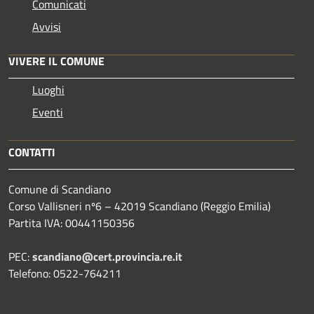
Comunicati
Avvisi
VIVERE IL COMUNE
Luoghi
Eventi
CONTATTI
Comune di Scandiano
Corso Vallisneri nº6 – 42019 Scandiano (Reggio Emilia)
Partita IVA: 00441150356
PEC:
scandiano@cert.provincia.re.it
Telefono: 0522-764211