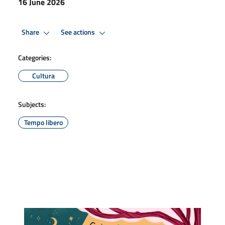
16 June 2026
Share
See actions
Categories:
Cultura
Subjects:
Tempo libero