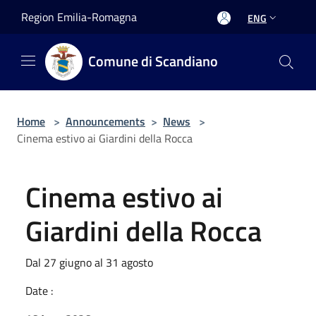
Salta al contenuto principale
Region Emilia-Romagna
ENG
Comune di Scandiano
Home
>
Announcements
>
News
>
Cinema estivo ai Giardini della Rocca
Cinema estivo ai
Giardini della Rocca
Dal 27 giugno al 31 agosto
Date :