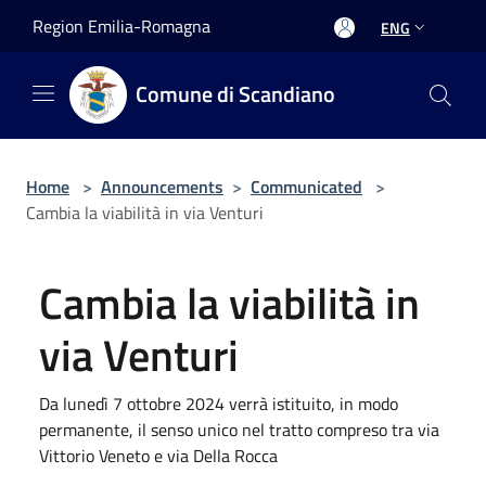
Salta al contenuto principale
Region Emilia-Romagna
ENG
Comune di Scandiano
Home
>
Announcements
>
Communicated
>
Cambia la viabilità in via Venturi
Cambia la viabilità in
via Venturi
Da lunedì 7 ottobre 2024 verrà istituito, in modo
permanente, il senso unico nel tratto compreso tra via
Vittorio Veneto e via Della Rocca