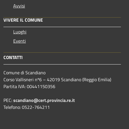
Avvisi
VIVERE IL COMUNE
Luoghi
Eventi
CONTATTI
Comune di Scandiano
Corso Vallisneri nº6 – 42019 Scandiano (Reggio Emilia)
Partita IVA: 00441150356
PEC:
scandiano@cert.provincia.re.it
Telefono: 0522-764211