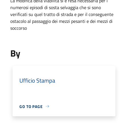
La modifica della viabilità si è resa necessaria per i
numerosi episodi di sosta selvaggia che si sono
verificati su quel tratto di strada e per il conseguente
ostacolo al passaggio dei mezzi pesanti e dei mezzi di
soccorso
By
Ufficio Stampa
GO TO PAGE