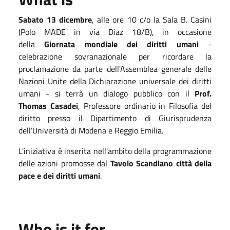
Sabato 13 dicembre
, alle ore 10 c/o la Sala B. Casini
(Polo MADE in via Diaz 18/B), in occasione
della
Giornata mondiale dei diritti umani
-
celebrazione sovranazionale per ricordare la
proclamazione da parte dell'Assemblea generale delle
Nazioni Unite della Dichiarazione universale dei diritti
umani - si terrà un dialogo pubblico con il
Prof.
Thomas Casadei
, Professore ordinario in Filosofia del
diritto presso il Dipartimento di Giurisprudenza
dell’Università di Modena e Reggio Emilia.
L'iniziativa è inserita nell'ambito della programmazione
delle azioni promosse dal
Tavolo
Scandiano città della
pace e dei diritti umani
.
Who is it for