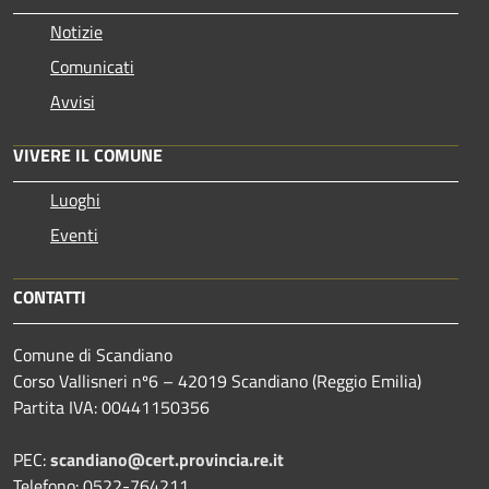
Notizie
Comunicati
Avvisi
VIVERE IL COMUNE
Luoghi
Eventi
CONTATTI
Comune di Scandiano
Corso Vallisneri nº6 – 42019 Scandiano (Reggio Emilia)
Partita IVA: 00441150356
PEC:
scandiano@cert.provincia.re.it
Telefono: 0522-764211