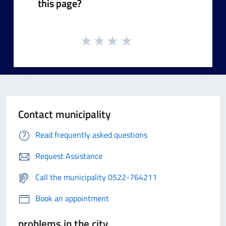
this page?
Contact municipality
Read frequently asked questions
Request Assistance
Call the municipality 0522-764211
Book an appointment
problems in the city