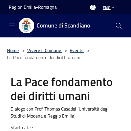
Salta al contenuto principale
Region Emilia-Romagna
ENG
Comune di Scandiano
Home
>
Vivere il Comune
>
Events
>
La Pace fondamento dei diritti umani
La Pace fondamento
dei diritti umani
Dialogo con Prof. Thomas Casadei (Università degli
Studi di Modena e Reggio Emilia)
Start date :