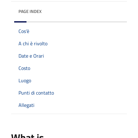
PAGE INDEX
Cos'è
A chi è rivolto
Date e Orari
Costo
Luogo
Punti di contatto
Allegati
What is