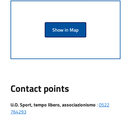
Show in Map
Contact points
U.O. Sport, tempo libero, associazionismo
:
0522
764293