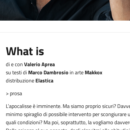
What is
di e con
Valerio Aprea
su testi di
Marco Dambrosio
in arte
Makkox
distribuzione
Elastica
> prosa
L’apocalisse è imminente. Ma siamo proprio sicuri? Davv
minimo spiraglio di possibile intervento per scongiurare u
quali condizioni? Ma poi, soprattutto, la vogliamo davve