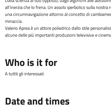
Dalla scienza al suo opposto, dagli algoritmi alle abitudini
all’inerzia che lo frena. Un assolo iperbolico sulla nostra r
una circumnavigazione attorno al concetto di cambiamento
minaccia.
Valerio Aprea è un attore poliedrico dallo stile personaliss
alcune delle più importanti produzioni televisive e cinema
Who is it for
A tuttti gli interessati
Date and times