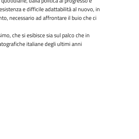
 quotidiane, dalla politica al progresso e
esistenza e difficile adattabilità al nuovo, in
, necessario ad affrontare il buio che ci
imo, che si esibisce sia sul palco che in
tografiche italiane degli ultimi anni