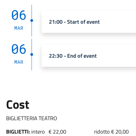
06
21:00 - Start of event
MAR
06
22:30 - End of event
MAR
Cost
BIGLIETTERIA TEATRO
BIGLIETTI:
intero € 22,00 ridotto € 2