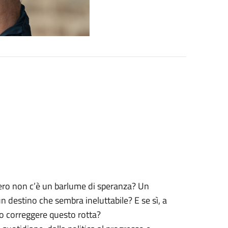
ero non c’è un barlume di speranza? Un
n destino che sembra ineluttabile? E se sì, a
ro correggere questo rotta?