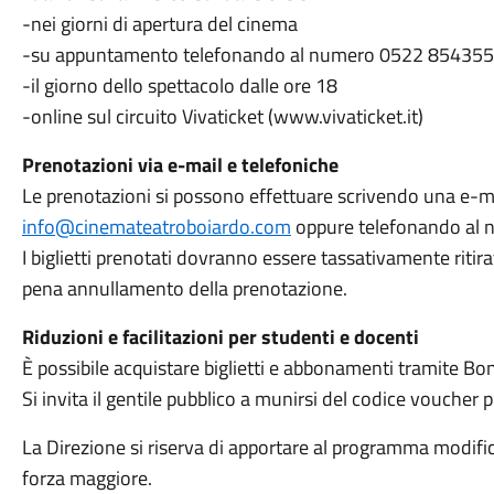
-nei giorni di apertura del cinema
-su appuntamento telefonando al numero 0522 854355
-il giorno dello spettacolo dalle ore 18
-online sul circuito Vivaticket (www.vivaticket.it)
Prenotazioni via e-mail e telefoniche
Le prenotazioni si possono effettuare scrivendo una e-mai
info@cinemateatroboiardo.com
oppure telefonando al
I biglietti prenotati dovranno essere tassativamente ritira
pena annullamento della prenotazione.
Riduzioni e facilitazioni per studenti e docenti
È possibile acquistare biglietti e abbonamenti tramite 
Si invita il gentile pubblico a munirsi del codice voucher pr
La Direzione si riserva di apportare al programma modifi
forza maggiore.