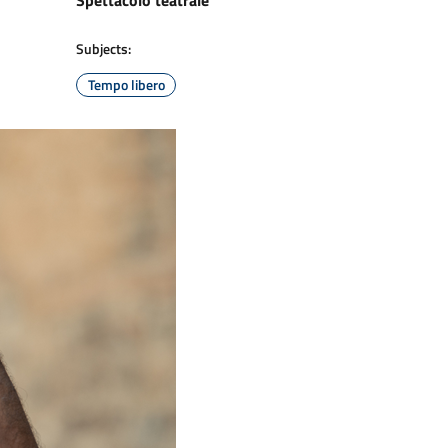
Spettacolo teatrale
Subjects:
Tempo libero