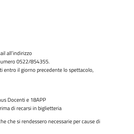
l all’indirizzo
 numero 0522/854355.
ti entro il giorno precedente lo spettacolo,
Bonus Docenti e 18APP
ima di recarsi in biglietteria
che che si rendessero necessarie per cause di