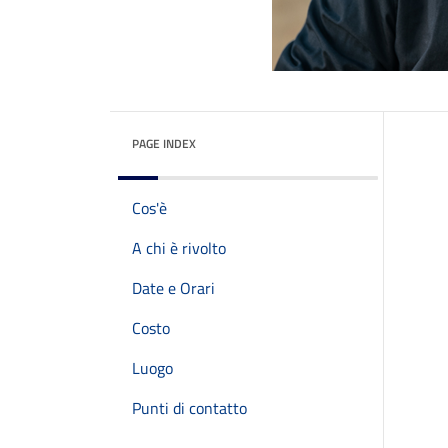
PAGE INDEX
Cos'è
A chi è rivolto
Date e Orari
Costo
Luogo
Punti di contatto