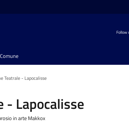
Follow 
il Comune
e Teatrale - Lapocalisse
e - Lapocalisse
brosio in arte Makkox