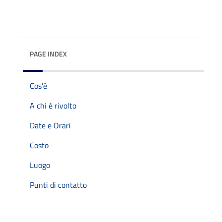
PAGE INDEX
Cos'è
A chi è rivolto
Date e Orari
Costo
Luogo
Punti di contatto