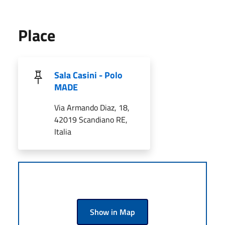
Place
Sala Casini - Polo
MADE
Via Armando Diaz, 18,
42019 Scandiano RE,
Italia
Show in Map