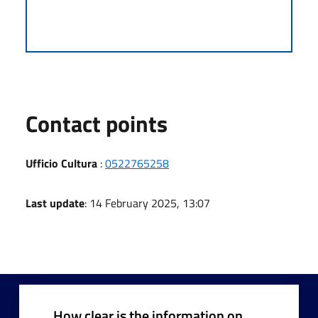
Contact points
Ufficio Cultura
:
0522765258
Last update
: 14 February 2025, 13:07
How clear is the information on