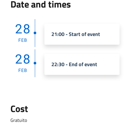
Date and times
28
21:00 - Start of event
FEB
28
22:30 - End of event
FEB
Cost
Gratuito