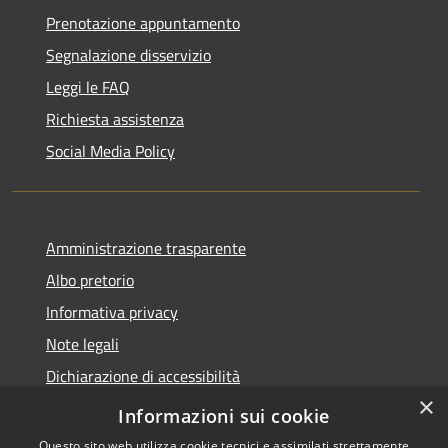
Prenotazione appuntamento
Segnalazione disservizio
Leggi le FAQ
Richiesta assistenza
Social Media Policy
Amministrazione trasparente
Albo pretorio
Informativa privacy
Note legali
Dichiarazione di accessibilità
×
Piano di miglioramento del sito
Informazioni sui cookie
Questo sito web utilizza cookie tecnici e assimilati strettamente