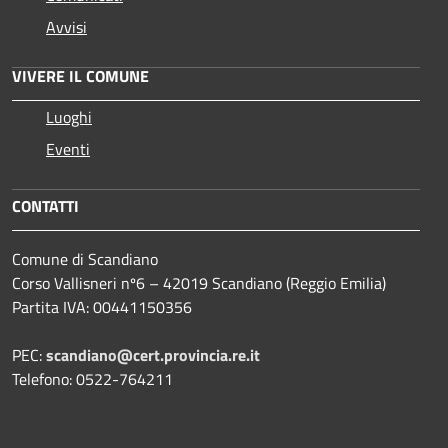
Avvisi
VIVERE IL COMUNE
Luoghi
Eventi
CONTATTI
Comune di Scandiano
Corso Vallisneri nº6 – 42019 Scandiano (Reggio Emilia)
Partita IVA: 00441150356
PEC:
scandiano@cert.provincia.re.it
Telefono: 0522-764211