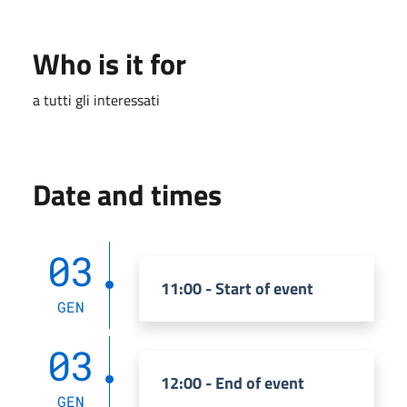
Who is it for
a tutti gli interessati
Date and times
03
11:00 - Start of event
GEN
03
12:00 - End of event
GEN