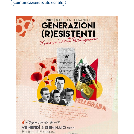
Comunicazione istituzionale