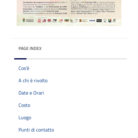
PAGE INDEX
Cos'è
A chi è rivolto
Date e Orari
Costo
Luogo
Punti di contatto