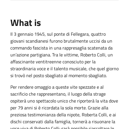
What is
Il 3 gennaio 1945, sul ponte di Fellegara, quattro
giovani scandianesi furono brutalmente uccisi da un
commando fascista in una rappresaglia scatenata da
un’azione partigiana. Tra le vittime, Roberto Colli, un
affascinante ventitreenne conosciuto per la
straordinaria voce e il talento musicale, che quel giorno
si trovò nel posto sbagliato al momento sbagliato.
Per rendere omaggio a queste vite spezzate e al
sacrificio che rappresentano, il luogo della strage
ospiterà uno spettacolo unico che riporterà la vita dove
per 79 anni si è ricordata la sola morte. Grazie alla
preziosa testimonianza della nipote, Roberta Colli, e ai
dischi conservati dalla famiglia, tornerà a risuonare la
voce viva di Roberto Colli: sarà possibile riascoltare le