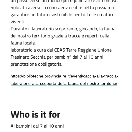
un passo verso un mondo più equilibrato e armonioso.
Solo attraverso la conoscenza e il rispetto possiamo
garantire un futuro sostenibile per tutte le creature
viventi.
Durante il laboratorio scopriremo, giocando, la fauna
del nostro territorio grazie a tracce e reperti della
fauna locale.
laboratorio a cura del CEAS Terre Reggiane Unione
Tresinaro Secchia per bambin* dai 7 ai 10 anni
prenotazione obbligatoria
https://biblioteche.provincia.re.it/eventi/caccia-alla-traccia-
laboratorio-alla-scoperta-della-fauna-del-nostro-territorio/
Who is it for
Ai bambini dai 7 ai 10 anni