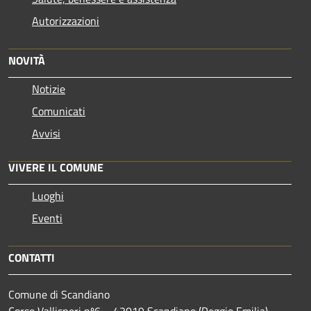
Autorizzazioni
NOVITÀ
Notizie
Comunicati
Avvisi
VIVERE IL COMUNE
Luoghi
Eventi
CONTATTI
Comune di Scandiano
Corso Vallisneri nº6 – 42019 Scandiano (Reggio Emilia)