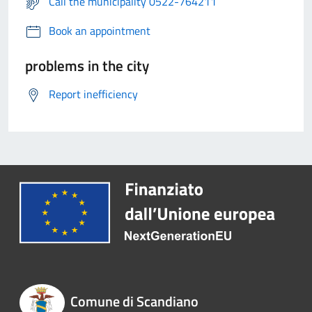
Call the municipality 0522-764211
Book an appointment
problems in the city
Report inefficiency
Comune di Scandiano