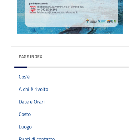
PAGE INDEX
Cos'è
A chi è rivolto
Date e Orari
Costo
Luogo
Punti di contatto