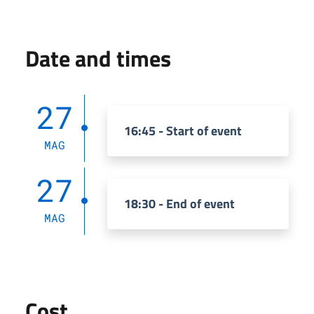
Date and times
27
16:45 - Start of event
MAG
27
18:30 - End of event
MAG
Cost