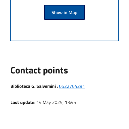
Show in Map
Contact points
Biblioteca G. Salvemini
:
0522764291
Last update
: 14 May 2025, 13:45